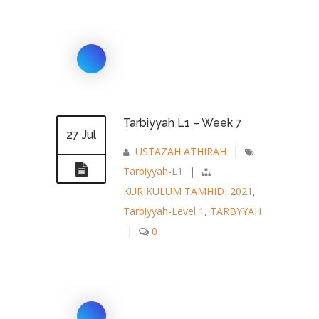
Tarbiyyah L1 – Week 7
27 Jul
USTAZAH ATHIRAH
|
Tarbiyyah-L1
|
KURIKULUM TAMHIDI 2021
,
Tarbiyyah-Level 1
,
TARBYYAH
|
0