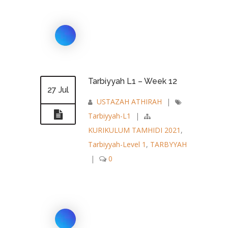
Tarbiyyah L1 – Week 12
27 Jul
USTAZAH ATHIRAH
|
Tarbiyyah-L1
|
KURIKULUM TAMHIDI 2021
,
Tarbiyyah-Level 1
,
TARBYYAH
|
0