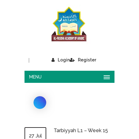
|
Login
Register
MENU
Tarbiyyah L1 – Week 15
27 Jul