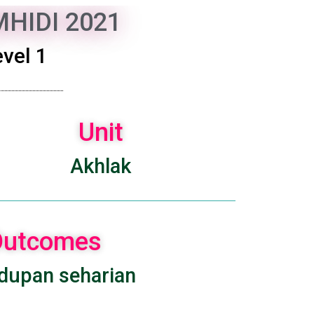
HIDI 2021
vel 1
Unit
Akhlak
 Outcomes
dupan seharian