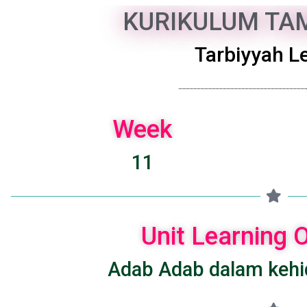
KURIKULUM TAM
Tarbiyyah Le
Week
11
Unit Learning
Adab Adab dalam kehi