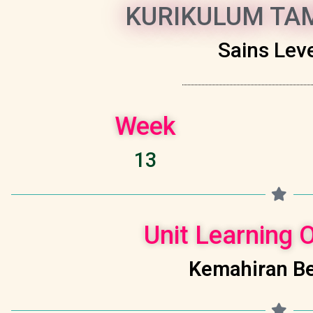
KURIKULUM TAM
Sains Leve
Week
13
Unit Learning
Kemahiran Be