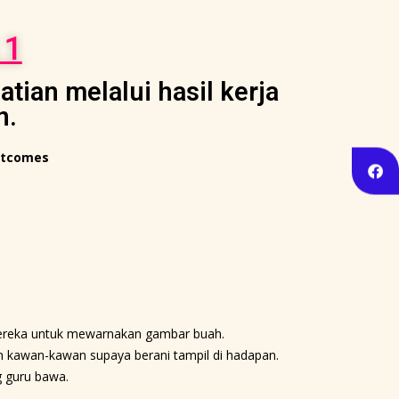
 1
ian melalui hasil kerja
n.
utcomes
 mereka untuk mewarnakan gambar buah.
an kawan-kawan supaya berani tampil di hadapan.
g guru bawa.