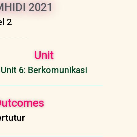
HIDI 2021
l 2
Unit
Unit 6: Berkomunikasi
 Outcomes
rtutur