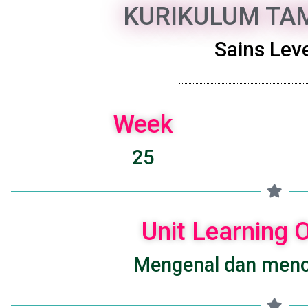
KURIKULUM TAM
Sains Leve
Week
25
Unit Learning
Mengenal dan menc