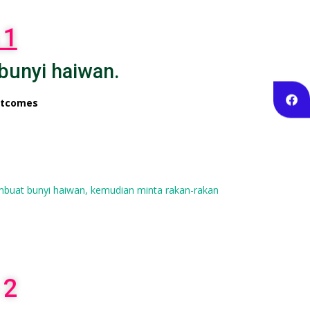
 1
bunyi haiwan.
utcomes
embuat bunyi haiwan, kemudian minta rakan-rakan
 2