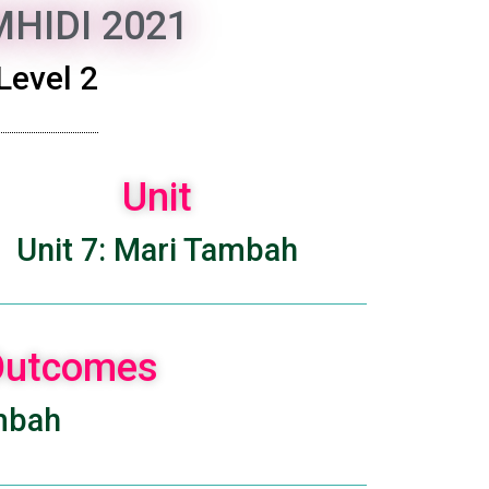
HIDI 2021
Level 2
Unit
Unit 7: Mari Tambah
 Outcomes
mbah