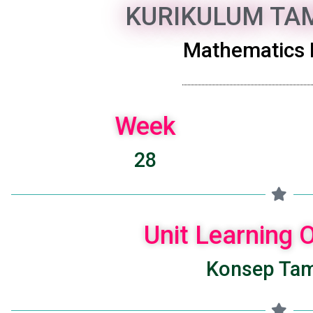
KURIKULUM TAM
Mathematics 
Week
28
Unit Learning
Konsep Ta