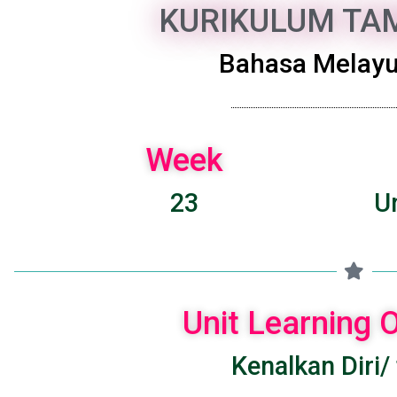
KURIKULUM TAM
Bahasa Melayu
Week
23
U
Unit Learning
Kenalkan Diri/