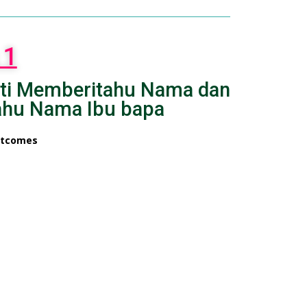
 1
iviti Memberitahu Nama dan
tahu Nama Ibu bapa
utcomes