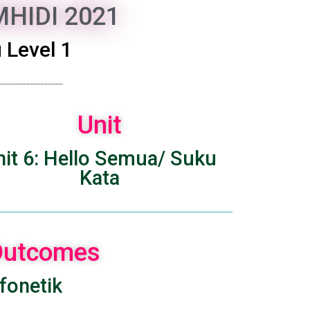
HIDI 2021
 Level 1
Unit
nit 6: Hello Semua/ Suku
Kata
 Outcomes
 fonetik