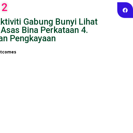
 2
ktiviti Gabung Bunyi Lihat
 Asas Bina Perkataan 4.
dan Pengkayaan
utcomes