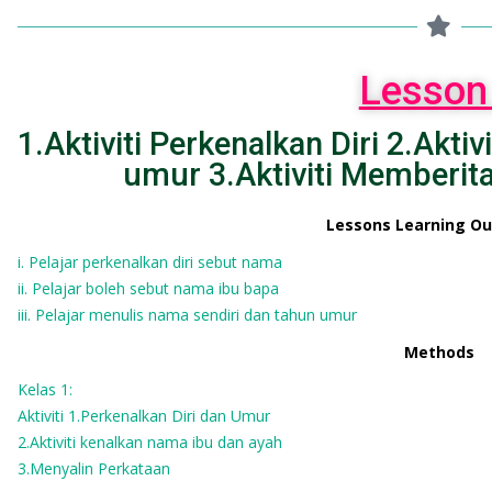
Lesson
1.Aktiviti Perkenalkan Diri 2.Akt
umur 3.Aktiviti Memberi
Lessons Learning O
i. Pelajar perkenalkan diri sebut nama
ii. Pelajar boleh sebut nama ibu bapa
iii. Pelajar menulis nama sendiri dan tahun umur
Methods
Kelas 1:
Aktiviti 1.Perkenalkan Diri dan Umur
2.Aktiviti kenalkan nama ibu dan ayah
3.Menyalin Perkataan