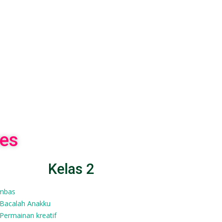
es
Kelas 2
Imbas
Bacalah Anakku
Permainan kreatif