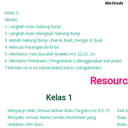
Methods
Kelas 2:
Aktiviti:
1. Langkah Asas Gabung bunyi
2. Langkah Asas Mengajar Gabung Bunyi
3. Aktiviti Gabung Bunyi Lihat & Buat, Dengar & Buat
4. Mencari Pasangan ba bi bu
5. Membaca Teks Bacalah Anakku m/s 22,23, 24
6. Membina Perkataan ( Pengukuhan ) Menggunakan kad poket
7.Menulis na ni nu tulisan putus putus ( pengukuhan)
Resourc
Kelas 1
Menyanyi Hello Semua latihan Buku Fargoes ms 8,9,10
Kad 
Menyalin semula Nama Sendiri Worksheet yang
Buku 
sediakan oleh Guru
Buku 